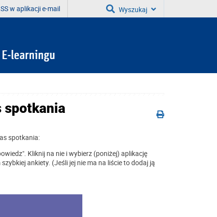
SS w aplikacji e-mail
Wyszukaj
 spotkania
s spotkania:
iedz". Kliknij na nie i wybierz (poniżej) aplikację
kiej ankiety. (Jeśli jej nie ma na liście to dodaj ją