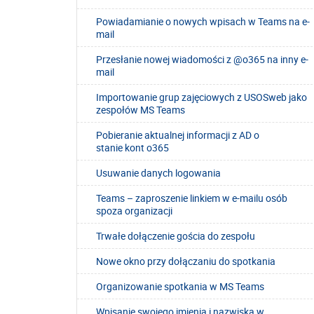
Powiadamianie o nowych wpisach w Teams na e-
mail
Przesłanie nowej wiadomości z @o365 na inny e-
mail
Importowanie grup zajęciowych z USOSweb jako
zespołów MS Teams
Pobieranie aktualnej informacji z AD o
stanie kont o365
Usuwanie danych logowania
Teams – zaproszenie linkiem w e-mailu osób
spoza organizacji
Trwałe dołączenie gościa do zespołu
Nowe okno przy dołączaniu do spotkania
Organizowanie spotkania w MS Teams
Wpisanie swojego imienia i nazwiska w