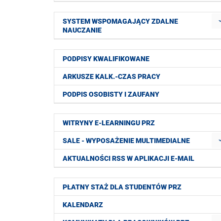
SYSTEM WSPOMAGAJĄCY ZDALNE
NAUCZANIE
PODPISY KWALIFIKOWANE
ARKUSZE KALK.-CZAS PRACY
PODPIS OSOBISTY I ZAUFANY
WITRYNY E-LEARNINGU PRZ
SALE - WYPOSAŻENIE MULTIMEDIALNE
AKTUALNOŚCI RSS W APLIKACJI E-MAIL
PŁATNY STAŻ DLA STUDENTÓW PRZ
KALENDARZ