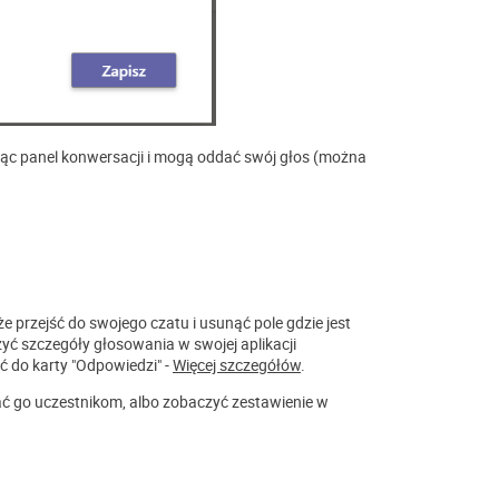
ąc panel konwersacji i mogą oddać swój głos (można
 przejść do swojego czatu i usunąć pole gdzie jest
zyć szczegóły głosowania w swojej aplikacji
ć do karty "Odpowiedzi" -
Więcej szczegółów
.
ać go uczestnikom, albo zobaczyć zestawienie w