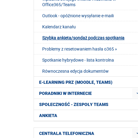
Office365/Teams
Outlook - opóźnione wysyłanie e-maili
Kalendarz kanału
Szybka ankieta/sondaż podczas spotkania
Problemy z resetowaniem hasła o365 »
Spotkanie hybrydowe - lista kontrolna
Równoczesna edycja dokumentów
E-LEARNING PRZ (MOODLE, TEAMS)
PORADNIKI W INTERNECIE
SPOŁECZNOŚĆ - ZESPOŁY TEAMS
ANKIETA
CENTRALA TELEFONICZNA