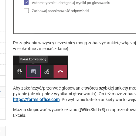
Po zapisaniu wszyscy uczestnicy mogą zobaczyć ankietę włączaj
wielokrotnie zmieniać zdanie).
Aby zakończyć/przerwać głosowanie
twórca szybkiej ankiety
może
pytanie (ale nie pole z wynikami głosowania). On też może zobac
https://forms.office.com
. Po wybraniu kafelka ankiety warto wejś
Można skopiować wycinek ekranu ([
Win
+Shift+S]) i zaprezentow
Excelu.