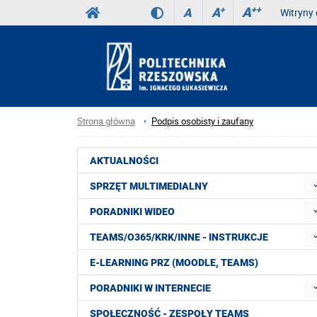
A
++
A
+
A
Witryny 
Strona główna
Podpis osobisty i zaufany
AKTUALNOŚCI
SPRZĘT MULTIMEDIALNY
PORADNIKI WIDEO
TEAMS/O365/KRK/INNE - INSTRUKCJE
E-LEARNING PRZ (MOODLE, TEAMS)
PORADNIKI W INTERNECIE
SPOŁECZNOŚĆ - ZESPOŁY TEAMS