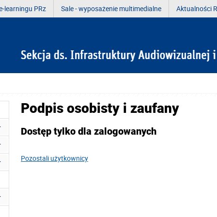
e-learningu PRz
Sale - wyposażenie multimedialne
Aktualności R
Podpis osobisty i zaufany
Dostęp tylko dla zalogowanych
Pozostali użytkownicy