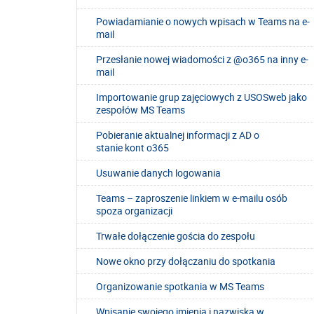
Powiadamianie o nowych wpisach w Teams na e-
mail
Przesłanie nowej wiadomości z @o365 na inny e-
mail
Importowanie grup zajęciowych z USOSweb jako
zespołów MS Teams
Pobieranie aktualnej informacji z AD o
stanie kont o365
Usuwanie danych logowania
Teams – zaproszenie linkiem w e-mailu osób
spoza organizacji
Trwałe dołączenie gościa do zespołu
Nowe okno przy dołączaniu do spotkania
Organizowanie spotkania w MS Teams
Wpisanie swojego imienia i nazwiska w