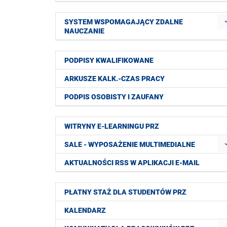
SYSTEM WSPOMAGAJĄCY ZDALNE
NAUCZANIE
PODPISY KWALIFIKOWANE
ARKUSZE KALK.-CZAS PRACY
PODPIS OSOBISTY I ZAUFANY
WITRYNY E-LEARNINGU PRZ
SALE - WYPOSAŻENIE MULTIMEDIALNE
AKTUALNOŚCI RSS W APLIKACJI E-MAIL
PŁATNY STAŻ DLA STUDENTÓW PRZ
KALENDARZ