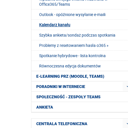
Office365/Teams
Outlook - opóźnione wysyłanie e-maili
Kalendarz kanału
Szybka ankieta/sondaż podczas spotkania
Problemy z resetowaniem hasła o365 »
Spotkanie hybrydowe - lista kontrolna
Równoczesna edycja dokumentów
E-LEARNING PRZ (MOODLE, TEAMS)
PORADNIKI W INTERNECIE
SPOŁECZNOŚĆ - ZESPOŁY TEAMS
ANKIETA
CENTRALA TELEFONICZNA