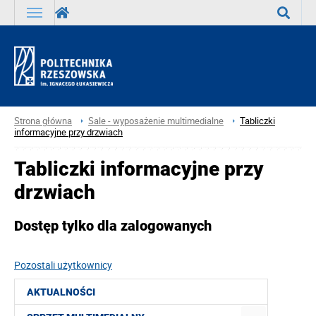
Wyszuka
Strona główna
Sale - wyposażenie multimedialne
Tabliczki
informacyjne przy drzwiach
Tabliczki informacyjne przy
drzwiach
Dostęp tylko dla zalogowanych
Pozostali użytkownicy
AKTUALNOŚCI