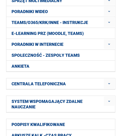
SPRZĘT MULTIMEDIALNY
PORADNIKI WIDEO
TEAMS/O365/KRK/INNE - INSTRUKCJE
E-LEARNING PRZ (MOODLE, TEAMS)
PORADNIKI W INTERNECIE
SPOŁECZNOŚĆ - ZESPOŁY TEAMS
ANKIETA
CENTRALA TELEFONICZNA
SYSTEM WSPOMAGAJĄCY ZDALNE
NAUCZANIE
PODPISY KWALIFIKOWANE
ARKUSZE KALK.-CZAS PRACY