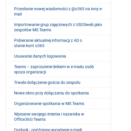
Przesłanie nowej wiadomości z @o365 na inny e-
mail
Importowanie grup zajęciowych z USOSweb jako
zespołów MS Teams
Pobieranie aktualnej informacji z AD o
stanie kont o365
Usuwanie danych logowania
Teams – zaproszenie linkiem w e-mailu osób
spoza organizacji
Trwałe dołączenie gościa do zespołu
Nowe okno przy dołączaniu do spotkania
Organizowanie spotkania w MS Teams
Wpisanie swojego imienia i nazwiska w
Office365/Teams
Outlook - opóźnione wysyłanie e-maili