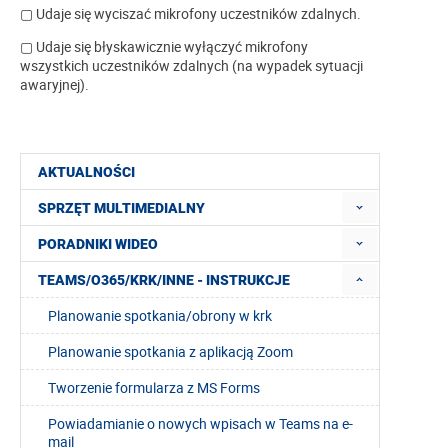
▢ Udaje się wyciszać mikrofony uczestników zdalnych.
▢ Udaje się błyskawicznie wyłączyć mikrofony
wszystkich uczestników zdalnych (na wypadek sytuacji
awaryjnej).
AKTUALNOŚCI
SPRZĘT MULTIMEDIALNY
PORADNIKI WIDEO
TEAMS/O365/KRK/INNE - INSTRUKCJE
Planowanie spotkania/obrony w krk
Planowanie spotkania z aplikacją Zoom
Tworzenie formularza z MS Forms
Powiadamianie o nowych wpisach w Teams na e-
mail