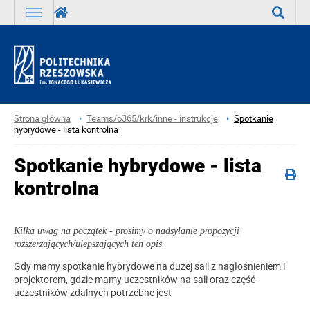
Wyszuka
Strona główna
Teams/o365/krk/inne - instrukcje
Spotkanie
hybrydowe - lista kontrolna
Spotkanie hybrydowe - lista
kontrolna
Kilka uwag na początek - prosimy o nadsyłanie propozycji
rozszerzających/ulepszających ten opis.
Gdy mamy spotkanie hybrydowe na dużej sali z nagłośnieniem i
projektorem, gdzie mamy uczestników na sali oraz część
uczestników zdalnych potrzebne jest