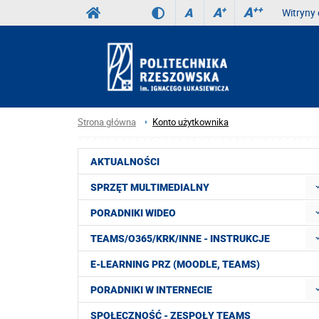
A
++
A
+
A
Witryny 
Strona główna
Konto użytkownika
AKTUALNOŚCI
SPRZĘT MULTIMEDIALNY
PORADNIKI WIDEO
TEAMS/O365/KRK/INNE - INSTRUKCJE
E-LEARNING PRZ (MOODLE, TEAMS)
PORADNIKI W INTERNECIE
SPOŁECZNOŚĆ - ZESPOŁY TEAMS