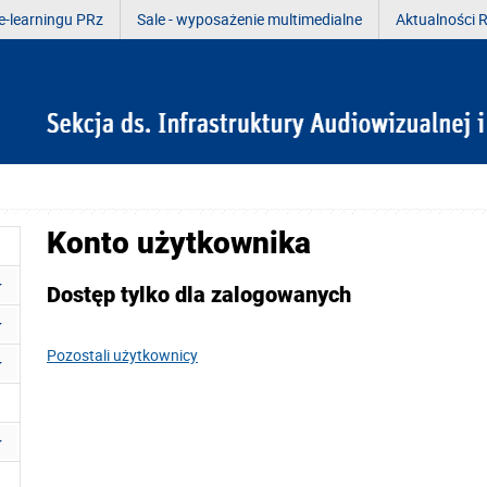
e-learningu PRz
Sale - wyposażenie multimedialne
Aktualności R
Konto użytkownika
Dostęp tylko dla zalogowanych
Pozostali użytkownicy