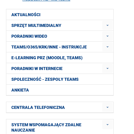
AKTUALNOŚCI
SPRZĘT MULTIMEDIALNY
PORADNIKI WIDEO
TEAMS/O365/KRK/INNE - INSTRUKCJE
E-LEARNING PRZ (MOODLE, TEAMS)
PORADNIKI W INTERNECIE
SPOŁECZNOŚĆ - ZESPOŁY TEAMS
ANKIETA
CENTRALA TELEFONICZNA
SYSTEM WSPOMAGAJĄCY ZDALNE
NAUCZANIE