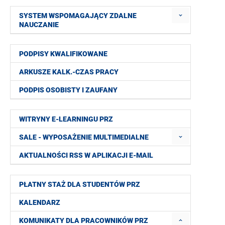
SYSTEM WSPOMAGAJĄCY ZDALNE
NAUCZANIE
PODPISY KWALIFIKOWANE
ARKUSZE KALK.-CZAS PRACY
PODPIS OSOBISTY I ZAUFANY
WITRYNY E-LEARNINGU PRZ
SALE - WYPOSAŻENIE MULTIMEDIALNE
AKTUALNOŚCI RSS W APLIKACJI E-MAIL
PŁATNY STAŻ DLA STUDENTÓW PRZ
KALENDARZ
KOMUNIKATY DLA PRACOWNIKÓW PRZ