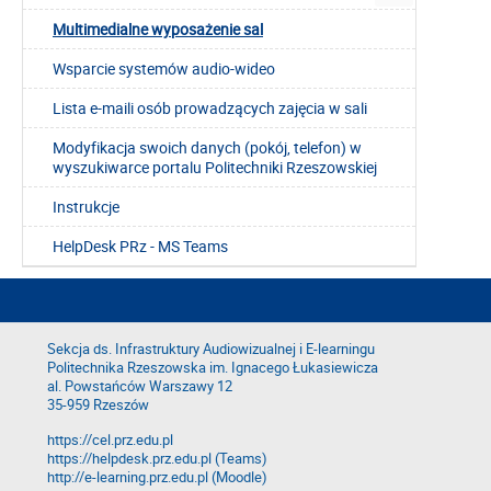
Multimedialne wyposażenie sal
Wsparcie systemów audio-wideo
Lista e-maili osób prowadzących zajęcia w sali
Modyfikacja swoich danych (pokój, telefon) w
wyszukiwarce portalu Politechniki Rzeszowskiej
Instrukcje
HelpDesk PRz - MS Teams
Sekcja ds. Infrastruktury Audiowizualnej i E-learningu
Politechnika Rzeszowska im. Ignacego Łukasiewicza
al. Powstańców Warszawy 12
35-959 Rzeszów
https://cel.prz.edu.pl
https://helpdesk.prz.edu.pl (Teams)
http://e-learning.prz.edu.pl (Moodle)