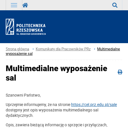
Wyszuka
Strona główna
Komunikaty dla Pracowników PRz
Multimedialne
wyposażenie sal
Multimedialne wyposażenie
sal
Szanowni Państwo,
Uprzejmie informujemy, że na stronie
https://cel.prz.edu.pl/sale
dostępny jest opis wyposażenia multimedialnego sal
dydaktycznych.
Opis, zawiera bieżącą informację o sprzęcie i przyłączach,