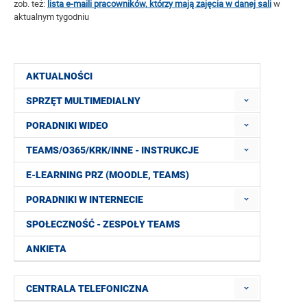
zob. też:
lista e-maili pracowników, którzy mają zajęcia w danej sali
w
aktualnym tygodniu
AKTUALNOŚCI
SPRZĘT MULTIMEDIALNY
PORADNIKI WIDEO
TEAMS/O365/KRK/INNE - INSTRUKCJE
E-LEARNING PRZ (MOODLE, TEAMS)
PORADNIKI W INTERNECIE
SPOŁECZNOŚĆ - ZESPOŁY TEAMS
ANKIETA
CENTRALA TELEFONICZNA